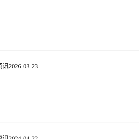
026-03-23
024-04-22