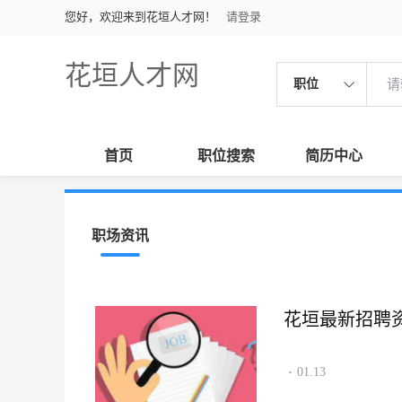
您好，欢迎来到花垣人才网！
请登录
花垣人才网
职位
首页
职位搜索
简历中心
职场资讯
花垣最新招聘资讯2
01.13
·