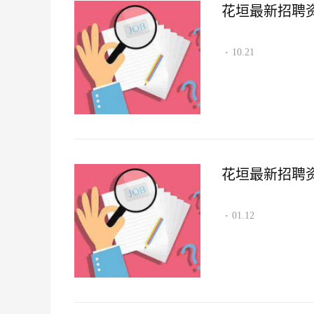
花垣最新招聘资讯2
10.21
·
花垣最新招聘资讯2
01.12
·