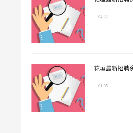
04.22
·
花垣最新招聘资讯2
01.05
·