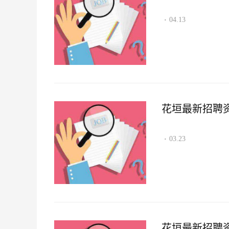
04.13
·
花垣最新招聘资讯2
03.23
·
花垣最新招聘资讯2