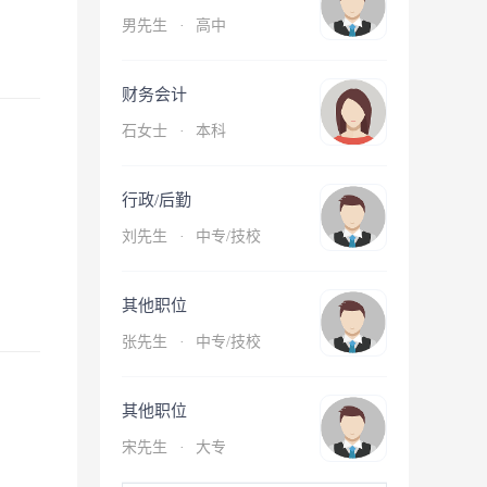
男先生
·
高中
财务会计
石女士
·
本科
行政/后勤
刘先生
·
中专/技校
其他职位
张先生
·
中专/技校
其他职位
宋先生
·
大专