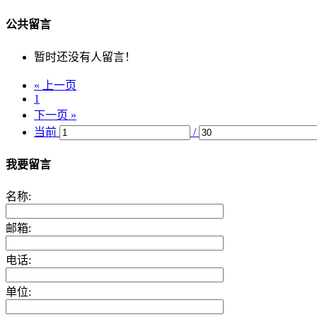
公共留言
暂时还没有人留言！
« 上一页
1
下一页 »
当前
/
我要留言
名称:
邮箱:
电话:
单位: