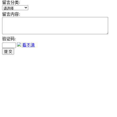
留言分类:
留言内容:
验证码:
看不清