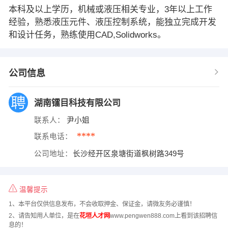
本科及以上学历，机械或液压相关专业，3年以上工作
经验，熟悉液压元件、液压控制系统，能独立完成开发
和设计任务，熟练使用CAD,Solidworks。
公司信息
湖南镭目科技有限公司
联系人：
尹小姐
****
联系电话：
公司地址：
长沙经开区泉塘街道枫树路349号
温馨提示
1、本平台仅供信息发布，不会收取押金、保证金，请微友务必谨慎！
2、请告知用人单位，是在
花垣人才网
www.pengwen888.com上看到该招聘信
息的！