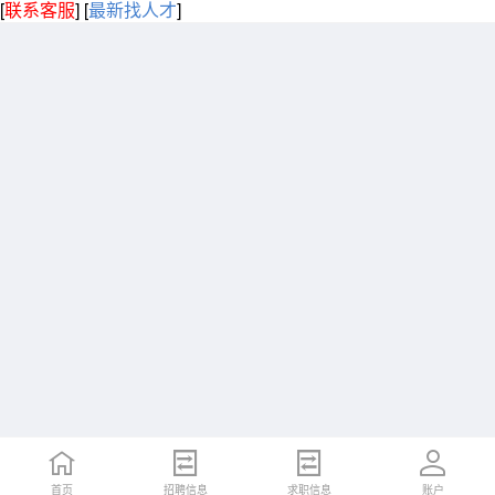
[
联系客服
]
[
最新找人才
]
首页
招聘信息
求职信息
账户