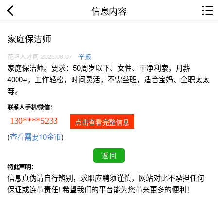
信息内容
家庭保洁师
花垣人才网 2026.08.07
举报
家庭保洁师。要求：50周岁以下、女性、干净利索，月薪
4000+，工作轻松，时间灵活，不需坐班，适合宝妈、全职太太
等。
联系人手机/微信：
130****5233
点击查看完整信息
(
查看需要10金币
)
特此声明：
信息真伪请自行辨别，求职应聘须谨慎，网站对此不承担任何
保证或连带责任! 希望我们的平台能为您带来更多的便利！